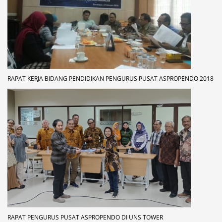
RAPAT KERJA BIDANG PENDIDIKAN PENGURUS PUSAT ASPROPENDO 2018
RAPAT PENGURUS PUSAT ASPROPENDO DI UNS TOWER