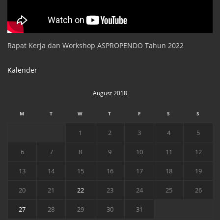
Rapat Kerja dan Workshop ASPROPENDO Tahun 2022
Kalender
August 2018
M
T
W
T
F
S
S
1
2
3
4
5
6
7
8
9
10
11
12
13
14
15
16
17
18
19
20
21
22
23
24
25
26
27
28
29
30
31