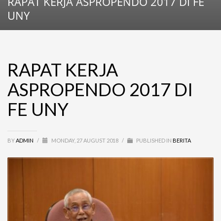
RAPAT KERJA ASPROPENDO 2017 DI FE
UNY
RAPAT KERJA
ASPROPENDO 2017 DI
FE UNY
BY
ADMIN
/
MONDAY, 27 AUGUST 2018
/
PUBLISHED IN
BERITA