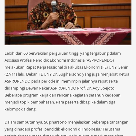
Lebih dari 60 perwakilan perguruan tinggi yang tergabung dalam
Asosiasi Profesi Pendidik Ekonomi Indonesia (ASPROPENDO)
melakukan Rapat Kerja Nasional di Fakultas Ekonomi (FE) UNY, Senin
(27/11) lalu. Dekan FE UNY Dr. Sugiharsono yang juga menjabat Ketua
ASPROPENDO pada periode ini memimpin jalannya rapat serta
didampingi Dewan Pakar ASPROPENDO Prof. Dr. Ady Soejoto.
Beberapa program kerja dan rencana kegiatan setahun kedepan
menjadi topik pembahasan. Para peserta dibagi ke dalam tiga
kelompok sidang.
Dalam sambutannya, Sugiharsono menjelaskan beberapa tantangan
yang dihadapi profesi pendidik ekonomi di Indonesia.”Terutama