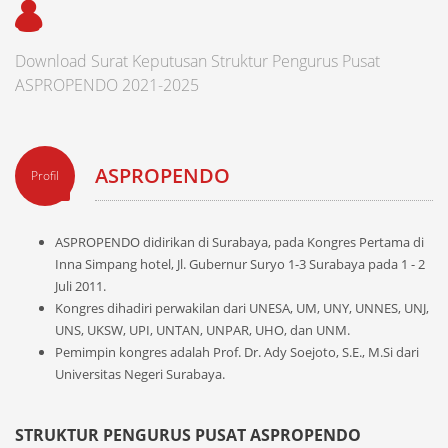
Download Surat Keputusan Struktur Pengurus Pusat
ASPROPENDO 2021-2025
ASPROPENDO
Profil
ASPROPENDO didirikan di Surabaya, pada Kongres Pertama di
Inna Simpang hotel, Jl. Gubernur Suryo 1-3 Surabaya pada 1 - 2
Juli 2011.
Kongres dihadiri perwakilan dari UNESA, UM, UNY, UNNES, UNJ,
UNS, UKSW, UPI, UNTAN, UNPAR, UHO, dan UNM.
Pemimpin kongres adalah Prof. Dr. Ady Soejoto, S.E., M.Si dari
Universitas Negeri Surabaya.
STRUKTUR PENGURUS PUSAT ASPROPENDO