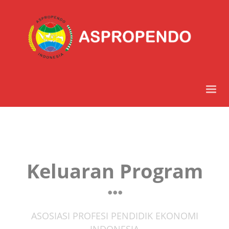
Keluaran Program
ASOSIASI PROFESI PENDIDIK EKONOMI
INDONESIA