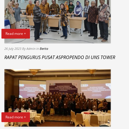
Read more +
26 July 2023
By Admin
in
Berita
RAPAT PENGURUS PUSAT ASPROPENDO DI UNS TOWER
Read more +